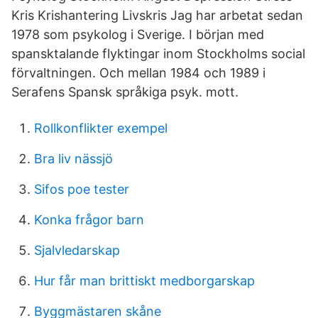
Kris Krishantering Livskris Jag har arbetat sedan
1978 som psykolog i Sverige. I början med
spansktalande flyktingar inom Stockholms social
förvaltningen. Och mellan 1984 och 1989 i
Serafens Spansk språkiga psyk. mott.
Rollkonflikter exempel
Bra liv nässjö
Sifos poe tester
Konka frågor barn
Sjalvledarskap
Hur får man brittiskt medborgarskap
Byggmästaren skåne