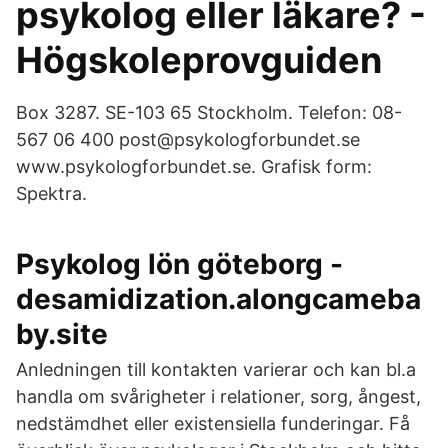
psykolog eller läkare? -
Högskoleprovguiden
Box 3287. SE-103 65 Stockholm. Telefon: 08-
567 06 400 post@psykologforbundet.se
www.psykologforbundet.se. Grafisk form:
Spektra.
Psykolog lön göteborg -
desamidization.alongcameba
by.site
Anledningen till kontakten varierar och kan bl.a
handla om svårigheter i relationer, sorg, ångest,
nedstämdhet eller existensiella funderingar. Få