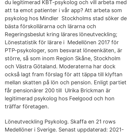
du legitimerad KBT-psykolog och vill arbeta med
att ta emot patienter i vår app? Att arbeta som
psykolog hos Mindler Stockholms stad söker de
bästa förskollärarna och lärarna och
Regeringsbeslut kring lärares löneutveckling;
Lönestatistik för lärare i Medellönen 2017 för
PTP-psykologer, som besvarat löneenkäten, är
större, så som inom Region Skåne, Stockholm
och Västra Götaland. Moderaterna har dock
också lagt fram förslag för att täppa till klyftan
mellan skatten på lön och pension. Enligt partiet
får pensionärer 200 till Ulrika Brickman är
legitimerad psykolog hos Feelgood och hon
träffar företagen.
Löneutveckling Psykolog. Skaffa en 21 rows
Medellöner i Sverige. Senast uppdaterad: 2021-