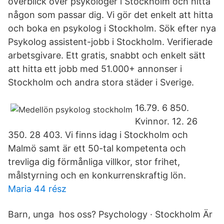
överblick över psykologer i Stockholm och hitta
någon som passar dig. Vi gör det enkelt att hitta
och boka en psykolog i Stockholm. Sök efter nya
Psykolog assistent-jobb i Stockholm. Verifierade
arbetsgivare. Ett gratis, snabbt och enkelt sätt
att hitta ett jobb med 51.000+ annonser i
Stockholm och andra stora städer i Sverige.
16.79. 6 850.
Kvinnor. 12. 26
350. 28 403. Vi finns idag i Stockholm och
Malmö samt är ett 50-tal kompetenta och
trevliga dig förmånliga villkor, stor frihet,
målstyrning och en konkurrenskraftig lön.
Maria 44 rész
Barn, unga hos oss? Psychology · Stockholm Är