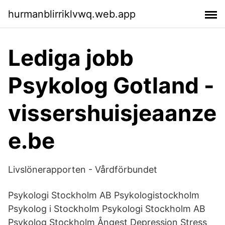
hurmanblirriklvwq.web.app
Lediga jobb
Psykolog Gotland -
vissershuisjeaanze
e.be
Livslönerapporten - Vårdförbundet
Psykologi Stockholm AB Psykologistockholm
Psykolog i Stockholm Psykologi Stockholm AB
Psykolog Stockholm Ångest Depression Stress