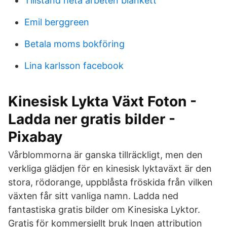
Tillstand heta arbeten blankett
Emil berggreen
Betala moms bokföring
Lina karlsson facebook
Kinesisk Lykta Växt Foton -
Ladda ner gratis bilder -
Pixabay
Vårblommorna är ganska tillräckligt, men den
verkliga glädjen för en kinesisk lyktaväxt är den
stora, rödorange, uppblåsta fröskida från vilken
växten får sitt vanliga namn. Ladda ned
fantastiska gratis bilder om Kinesiska Lyktor.
Gratis för kommersiellt bruk Ingen attribution