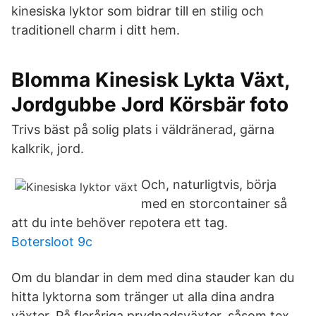
kinesiska lyktor som bidrar till en stilig och
traditionell charm i ditt hem.
Blomma Kinesisk Lykta Växt,
Jordgubbe Jord Körsbär foto
Trivs bäst på solig plats i väldränerad, gärna
kalkrik, jord.
Och, naturligtvis, börja
med en storcontainer så
att du inte behöver repotera ett tag.
Botersloot 9c
Om du blandar in dem med dina stauder kan du
hitta lyktorna som tränger ut alla dina andra
växter. På fleråriga prydnadsväxter, såsom tex