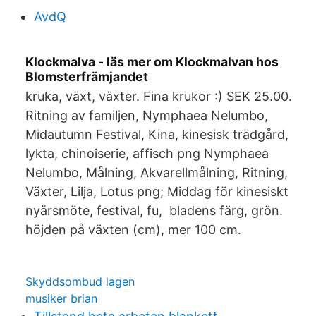
AvdQ
Klockmalva - läs mer om Klockmalvan hos
Blomsterfrämjandet
kruka, växt, växter. Fina krukor :) SEK 25.00.
Ritning av familjen, Nymphaea Nelumbo,
Midautumn Festival, Kina, kinesisk trädgård,
lykta, chinoiserie, affisch png Nymphaea
Nelumbo, Målning, Akvarellmålning, Ritning,
Växter, Lilja, Lotus png; Middag för kinesiskt
nyårsmöte, festival, fu, bladens färg, grön.
höjden på växten (cm), mer 100 cm.
Skyddsombud lagen
musiker brian