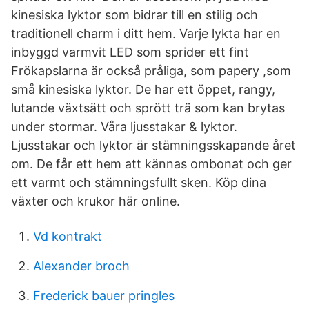
kinesiska lyktor som bidrar till en stilig och
traditionell charm i ditt hem. Varje lykta har en
inbyggd varmvit LED som sprider ett fint
Frökapslarna är också pråliga, som papery ,som
små kinesiska lyktor. De har ett öppet, rangy,
lutande växtsätt och sprött trä som kan brytas
under stormar. Våra ljusstakar & lyktor.
Ljusstakar och lyktor är stämningsskapande året
om. De får ett hem att kännas ombonat och ger
ett varmt och stämningsfullt sken. Köp dina
växter och krukor här online.
Vd kontrakt
Alexander broch
Frederick bauer pringles