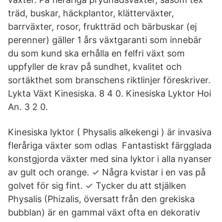
träd, buskar, häckplantor, klätterväxter,
barrväxter, rosor, fruktträd och bärbuskar (ej
perenner) gäller 1 års växtgaranti som innebär
du som kund ska erhålla en felfri växt som
uppfyller de krav på sundhet, kvalitet och
sortäkthet som branschens riktlinjer föreskriver.
Lykta Växt Kinesiska. 8 4 0. Kinesiska Lyktor Hoi
An. 3 2 0.
Kinesiska lyktor ( Physalis alkekengi ) är invasiva
fleråriga växter som odlas Fantastiskt färgglada
konstgjorda växter med sina lyktor i alla nyanser
av gult och orange. ✓ Några kvistar i en vas på
golvet för sig fint. ✓ Tycker du att stjälken
Physalis (Phizalis, översatt från den grekiska
bubblan) är en gammal växt ofta en dekorativ