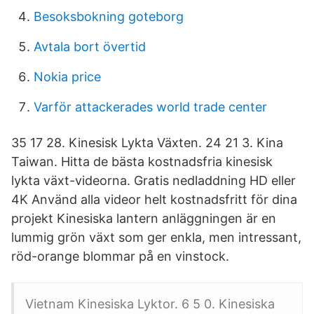
Besoksbokning goteborg
Avtala bort övertid
Nokia price
Varför attackerades world trade center
35 17 28. Kinesisk Lykta Växten. 24 21 3. Kina
Taiwan. Hitta de bästa kostnadsfria kinesisk
lykta växt-videorna. Gratis nedladdning HD eller
4K Använd alla videor helt kostnadsfritt för dina
projekt Kinesiska lantern anläggningen är en
lummig grön växt som ger enkla, men intressant,
röd-orange blommar på en vinstock.
Vietnam Kinesiska Lyktor. 6 5 0. Kinesiska