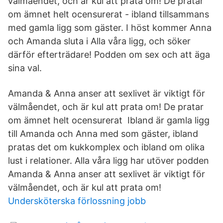
välmåendet, och är kul att prata om! De pratar
om ämnet helt ocensurerat - ibland tillsammans
med gamla ligg som gäster. I höst kommer Anna
och Amanda sluta i Alla våra ligg, och söker
därför efterträdare! Podden om sex och att äga
sina val.
Amanda & Anna anser att sexlivet är viktigt för
välmåendet, och är kul att prata om! De pratar
om ämnet helt ocensurerat Ibland är gamla ligg
till Amanda och Anna med som gäster, ibland
pratas det om kukkomplex och ibland om olika
lust i relationer. Alla våra ligg har utöver podden
Amanda & Anna anser att sexlivet är viktigt för
välmåendet, och är kul att prata om!
Undersköterska förlossning jobb