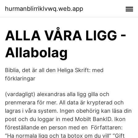
hurmanblirriklvwq.web.app
ALLA VÅRA LIGG -
Allabolag
Biblia, det är all den Heliga Skrift: med
förklaringar
(vardagligt) alexandras alla ligg gilla och
prenmerara för mer. All data är krypterad och
lagras i våra system. Ingen obehörig kan läsa din
post och du loggar in med Mobilt BankID. Ikon
föreställande en person med en Författaren:
”Ha normala ligg och ta botox om du vill” ”Gift