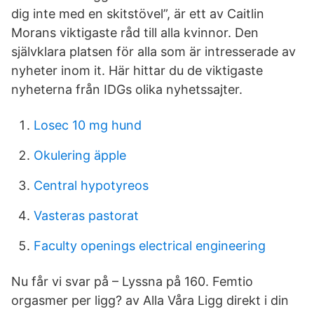
dig inte med en skitstövel”, är ett av Caitlin
Morans viktigaste råd till alla kvinnor. Den
självklara platsen för alla som är intresserade av
nyheter inom it. Här hittar du de viktigaste
nyheterna från IDGs olika nyhetssajter.
Losec 10 mg hund
Okulering äpple
Central hypotyreos
Vasteras pastorat
Faculty openings electrical engineering
Nu får vi svar på – Lyssna på 160. Femtio
orgasmer per ligg? av Alla Våra Ligg direkt i din