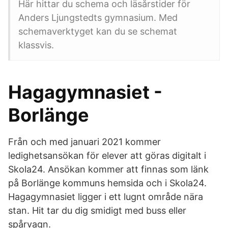
Här hittar du schema och läsårstider för
Anders Ljungstedts gymnasium. Med
schemaverktyget kan du se schemat
klassvis.
Hagagymnasiet -
Borlänge
Från och med januari 2021 kommer
ledighetsansökan för elever att göras digitalt i
Skola24. Ansökan kommer att finnas som länk
på Borlänge kommuns hemsida och i Skola24.
Hagagymnasiet ligger i ett lugnt område nära
stan. Hit tar du dig smidigt med buss eller
spårvagn.