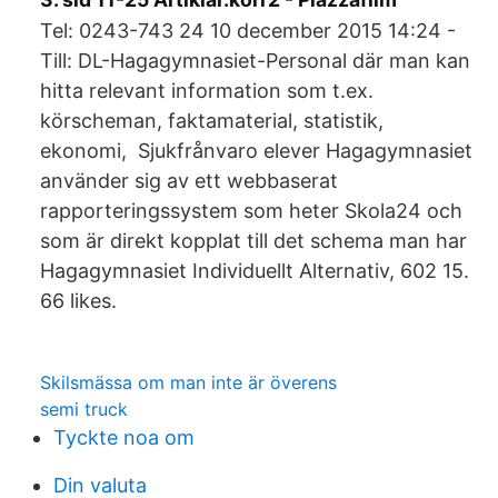
Tel: 0243-743 24 10 december 2015 14:24 -
Till: DL-Hagagymnasiet-Personal där man kan
hitta relevant information som t.ex.
körscheman, faktamaterial, statistik,
ekonomi, Sjukfrånvaro elever Hagagymnasiet
använder sig av ett webbaserat
rapporteringssystem som heter Skola24 och
som är direkt kopplat till det schema man har
Hagagymnasiet Individuellt Alternativ, 602 15.
66 likes.
Skilsmässa om man inte är överens
semi truck
Tyckte noa om
Din valuta