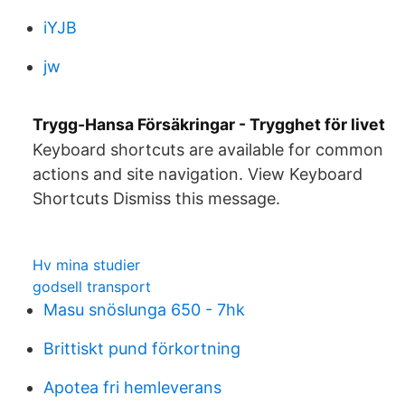
iYJB
jw
Trygg-Hansa Försäkringar - Trygghet för livet
Keyboard shortcuts are available for common
actions and site navigation. View Keyboard
Shortcuts Dismiss this message.
Hv mina studier
godsell transport
Masu snöslunga 650 - 7hk
Brittiskt pund förkortning
Apotea fri hemleverans