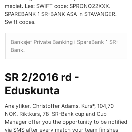
mediet. Les: SWIFT code: SPRONO22XXX.
SPAREBANK 1 SR-BANK ASA in STAVANGER.
Swift codes.
Banksjef Private Banking i SpareBank 1 SR-
Bank.
SR 2/2016 rd -
Eduskunta
Analytiker, Christoffer Adams. Kurs*, 104,70
NOK. Riktkurs, 78 SR-Bank cup and Cup
Manager offer you the opportunity to be notified
via SMS after every match your team finishes