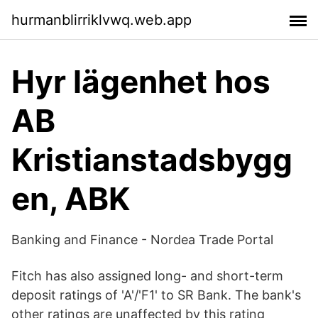
hurmanblirriklvwq.web.app
Hyr lägenhet hos
AB
Kristianstadsbygg
en, ABK
Banking and Finance - Nordea Trade Portal
Fitch has also assigned long- and short-term
deposit ratings of 'A'/'F1' to SR Bank. The bank's
other ratings are unaffected by this rating