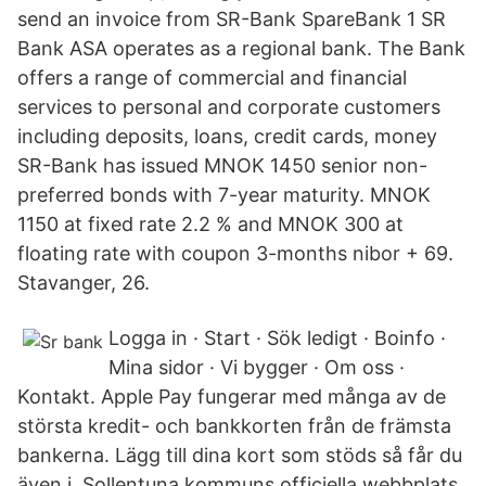
send an invoice from SR-Bank SpareBank 1 SR
Bank ASA operates as a regional bank. The Bank
offers a range of commercial and financial
services to personal and corporate customers
including deposits, loans, credit cards, money
SR-Bank has issued MNOK 1450 senior non-
preferred bonds with 7-year maturity. MNOK
1150 at fixed rate 2.2 % and MNOK 300 at
floating rate with coupon 3-months nibor + 69.
Stavanger, 26.
Logga in · Start · Sök ledigt · Boinfo ·
Mina sidor · Vi bygger · Om oss ·
Kontakt. Apple Pay fungerar med många av de
största kredit- och bankkorten från de främsta
bankerna. Lägg till dina kort som stöds så får du
även i Sollentuna kommuns officiella webbplats