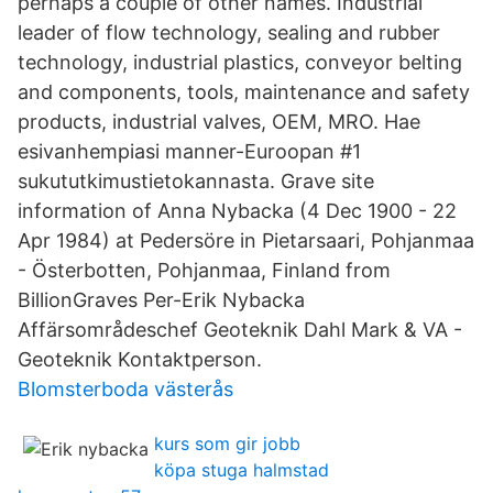
perhaps a couple of other names. Industrial
leader of flow technology, sealing and rubber
technology, industrial plastics, conveyor belting
and components, tools, maintenance and safety
products, industrial valves, OEM, MRO. Hae
esivanhempiasi manner-Euroopan #1
sukututkimustietokannasta. Grave site
information of Anna Nybacka (4 Dec 1900 - 22
Apr 1984) at Pedersöre in Pietarsaari, Pohjanmaa
- Österbotten, Pohjanmaa, Finland from
BillionGraves Per-Erik Nybacka
Affärsområdeschef Geoteknik Dahl Mark & VA -
Geoteknik Kontaktperson.
Blomsterboda västerås
kurs som gir jobb
köpa stuga halmstad