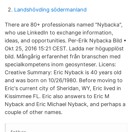
Landshövding södermanland
There are 80+ professionals named "Nybacka",
who use LinkedIn to exchange information,
ideas, and opportunities. Per-Erik Nybacka Bild •
Okt 25, 2016 15:21 CEST. Ladda ner högupplöst
bild. Mångårig erfarenhet från branschen med
specialkompetens inom geosynteser. Licens:
Creative Summary: Eric Nyback is 40 years old
and was born on 10/26/1980. Before moving to
Eric's current city of Sheridan, WY, Eric lived in
Kissimmee FL. Eric also answers to Eric M
Nyback and Eric Michael Nyback, and perhaps a
couple of other names.