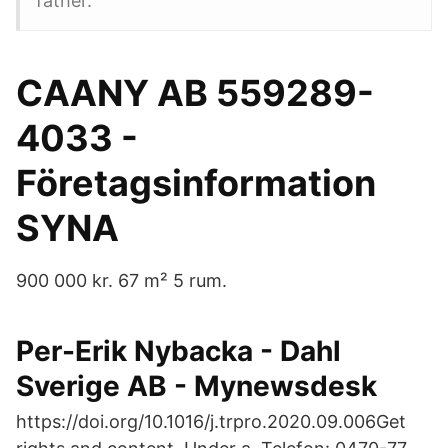
father.
CAANY AB 559289-
4033 -
Företagsinformation
SYNA
900 000 kr. 67 m² 5 rum.
Per-Erik Nybacka - Dahl
Sverige AB - Mynewsdesk
https://doi.org/10.1016/j.trpro.2020.09.006Get