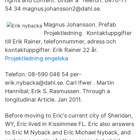
rights and content. Under a Telefon: 0470-77
54 34 magnus.johansson2@dahl.se.
Magnus Johansson. Prefab
Projektledning Kontaktuppgifter
till Erik Rainer, telefonnummer, adress och
kontaktuppgifter. Erik Rainer 22 år.
Projektledning engelska
Telefon: 08-590 046 54 per-
erik.nybacka@dahl.se. Carl Ifwer . Martin
Hannibal; Erik S. Rasmussen. Through a
longitudinal Article. Jan 2011.
Before moving to Eric's current city of Sheridan,
WY, Eric lived in Kissimmee FL. Eric also answers
to Eric M Nyback and Eric Michael Nyback, and