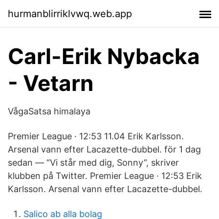
hurmanblirriklvwq.web.app
Carl-Erik Nybacka
- Vetarn
VågaSatsa himalaya
Premier League · 12:53 11.04 Erik Karlsson.
Arsenal vann efter Lacazette-dubbel. för 1 dag
sedan — “Vi står med dig, Sonny”, skriver
klubben på Twitter. Premier League · 12:53 Erik
Karlsson. Arsenal vann efter Lacazette-dubbel.
Salico ab alla bolag