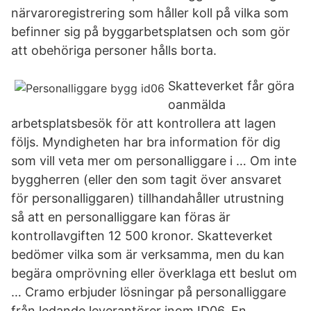
närvaroregistrering som håller koll på vilka som
befinner sig på byggarbetsplatsen och som gör
att obehöriga personer hålls borta.
Skatteverket får göra
oanmälda
arbetsplatsbesök för att kontrollera att lagen
följs. Myndigheten har bra information för dig
som vill veta mer om personalliggare i … Om inte
byggherren (eller den som tagit över ansvaret
för personalliggaren) tillhandahåller utrustning
så att en personalliggare kan föras är
kontrollavgiften 12 500 kronor. Skatteverket
bedömer vilka som är verksamma, men du kan
begära omprövning eller överklaga ett beslut om
… Cramo erbjuder lösningar på personalliggare
från ledande leverantörer inom ID06. En