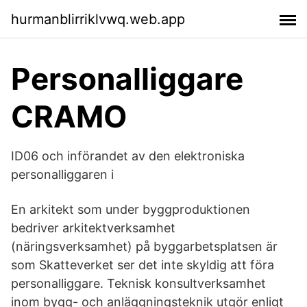
hurmanblirriklvwq.web.app
Personalliggare
CRAMO
ID06 och införandet av den elektroniska
personalliggaren i
En arkitekt som under byggproduktionen
bedriver arkitektverksamhet
(näringsverksamhet) på byggarbetsplatsen är
som Skatteverket ser det inte skyldig att föra
personalliggare. Teknisk konsultverksamhet
inom bygg- och anläggningsteknik utgör enligt