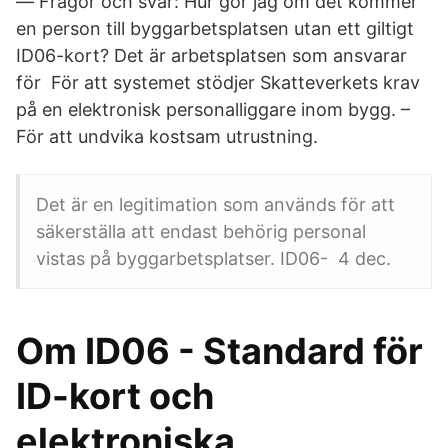
— Frågor och svar: Hur gör jag om det kommer
en person till byggarbetsplatsen utan ett giltigt
ID06-kort? Det är arbetsplatsen som ansvarar
för För att systemet stödjer Skatteverkets krav
på en elektronisk personalliggare inom bygg. –
För att undvika kostsam utrustning.
Det är en legitimation som används för att
säkerställa att endast behörig personal
vistas på byggarbetsplatser. ID06-​ 4 dec.
Om ID06 - Standard för
ID-kort och
elektroniska