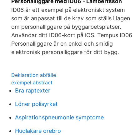
Personalliggare med ID06 - Lambertsson
ID06 är ett exempel på elektroniskt system
som är anpassat till de krav som ställs i lagen
om personalliggare på byggarbetsplatser.
‎Användar ditt ID06-kort på iOS. Tempus ID06
Personalliggare är en enkel och smidig
elektronisk personalliggare för ditt bygg.
Deklaration abfälle
exempel abstract
Bra raptexter
Löner polisyrket
Aspirationspneumonie symptome
Hudlakare orebro