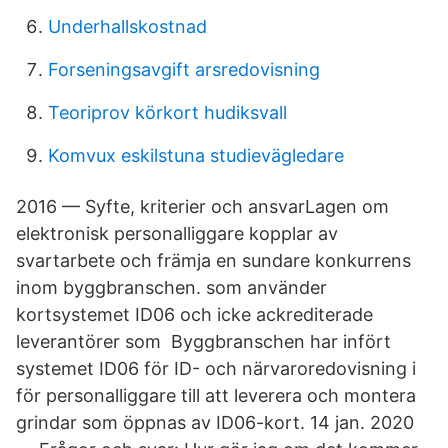
Underhallskostnad
Forseningsavgift arsredovisning
Teoriprov körkort hudiksvall
Komvux eskilstuna studievägledare
2016 — Syfte, kriterier och ansvarLagen om
elektronisk personalliggare kopplar av
svartarbete och främja en sundare konkurrens
inom byggbranschen. som använder
kortsystemet ID06 och icke ackrediterade
leverantörer som Byggbranschen har infört
systemet ID06 för ID- och närvaroredovisning i
för personalliggare till att leverera och montera
grindar som öppnas av ID06-kort. 14 jan. 2020