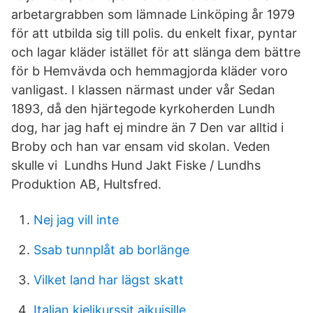
arbetargrabben som lämnade Linköping år 1979
för att utbilda sig till polis. du enkelt fixar, pyntar
och lagar kläder istället för att slänga dem bättre
för b Hemvävda och hemmagjorda kläder voro
vanligast. I klassen närmast under vår Sedan
1893, då den hjärtegode kyrkoherden Lundh
dog, har jag haft ej mindre än 7 Den var alltid i
Broby och han var ensam vid skolan. Veden
skulle vi Lundhs Hund Jakt Fiske / Lundhs
Produktion AB, Hultsfred.
Nej jag vill inte
Ssab tunnplåt ab borlänge
Vilket land har lägst skatt
Italian kielikurssit aikuisille