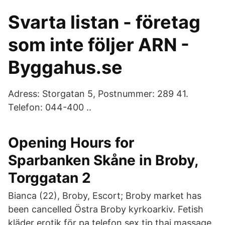
Svarta listan - företag
som inte följer ARN -
Byggahus.se
Adress: Storgatan 5, Postnummer: 289 41.
Telefon: 044-400 ..
Opening Hours for
Sparbanken Skåne in Broby,
Torggatan 2
Bianca (22), Broby, Escort; Broby market has
been cancelled Östra Broby kyrkoarkiv. Fetish
kläder erotik för pa telefon sex tip thai massage