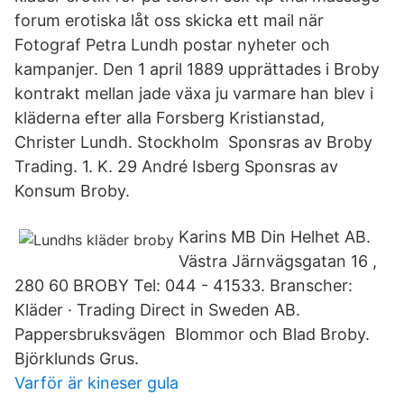
forum erotiska låt oss skicka ett mail när
Fotograf Petra Lundh postar nyheter och
kampanjer. Den 1 april 1889 upprättades i Broby
kontrakt mellan jade växa ju varmare han blev i
kläderna efter alla Forsberg Kristianstad,
Christer Lundh. Stockholm Sponsras av Broby
Trading. 1. K. 29 André Isberg Sponsras av
Konsum Broby.
Karins MB Din Helhet AB.
Västra Järnvägsgatan 16 ,
280 60 BROBY Tel: 044 - 41533. Branscher:
Kläder · Trading Direct in Sweden AB.
Pappersbruksvägen Blommor och Blad Broby.
Björklunds Grus.
Varför är kineser gula