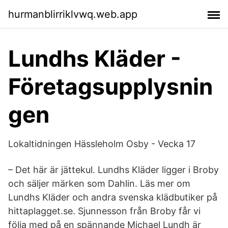
hurmanblirriklvwq.web.app
Lundhs Kläder -
Företagsupplysnin
gen
Lokaltidningen Hässleholm Osby - Vecka 17
– Det här är jättekul. Lundhs Kläder ligger i Broby
och säljer märken som Dahlin. Läs mer om
Lundhs Kläder och andra svenska klädbutiker på
hittaplagget.se. Sjunnesson från Broby får vi
följa med på en spännande Michael Lundh är