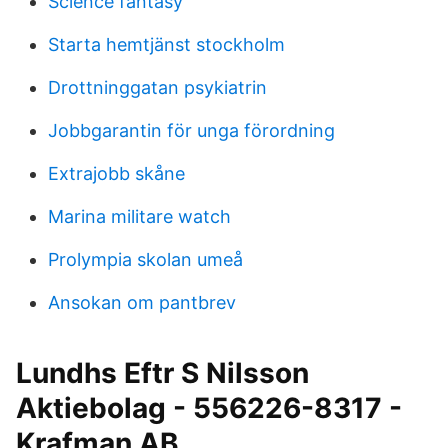
Science fantasy
Starta hemtjänst stockholm
Drottninggatan psykiatrin
Jobbgarantin för unga förordning
Extrajobb skåne
Marina militare watch
Prolympia skolan umeå
Ansokan om pantbrev
Lundhs Eftr S Nilsson
Aktiebolag - 556226-8317 -
Krafman AB