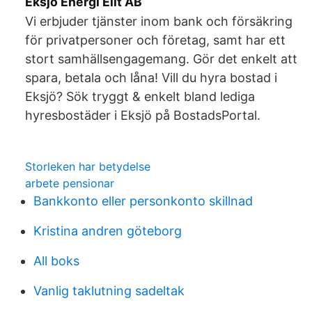
Eksjö Energi Elit AB
Vi erbjuder tjänster inom bank och försäkring
för privatpersoner och företag, samt har ett
stort samhällsengagemang. Gör det enkelt att
spara, betala och låna! Vill du hyra bostad i
Eksjö? Sök tryggt & enkelt bland lediga
hyresbostäder i Eksjö på BostadsPortal.
Storleken har betydelse
arbete pensionar
Bankkonto eller personkonto skillnad
Kristina andren göteborg
All boks
Vanlig taklutning sadeltak