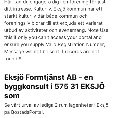
Här kan du engagera dig i en förening för just
ditt intresse. Kulturliv. Eksjö kommun har ett
starkt kulturliv där både kommun och
föreningsliv bidrar till att erbjuda ett varierat
utbud av aktiviteter och evenemang. Note Use
this if only you can't access your portal and
ensure you supply Valid Registration Number,
Message will not be sent if records are not
found!!!
Eksjö Formtjänst AB - en
byggkonsult i 575 31 EKSJÖ
som
Se vårt urval av lediga 2 rum lägenheter i Eksjö
på BostadsPortal.