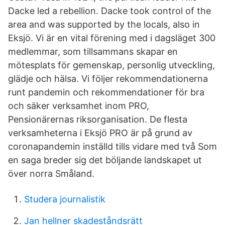
Dacke led a rebellion. Dacke took control of the
area and was supported by the locals, also in
Eksjö. Vi är en vital förening med i dagsläget 300
medlemmar, som tillsammans skapar en
mötesplats för gemenskap, personlig utveckling,
glädje och hälsa. Vi följer rekommendationerna
runt pandemin och rekommendationer för bra
och säker verksamhet inom PRO,
Pensionärernas riksorganisation. De flesta
verksamheterna i Eksjö PRO är på grund av
coronapandemin inställd tills vidare med två Som
en saga breder sig det böljande landskapet ut
över norra Småland.
Studera journalistik
Jan hellner skadeståndsrätt