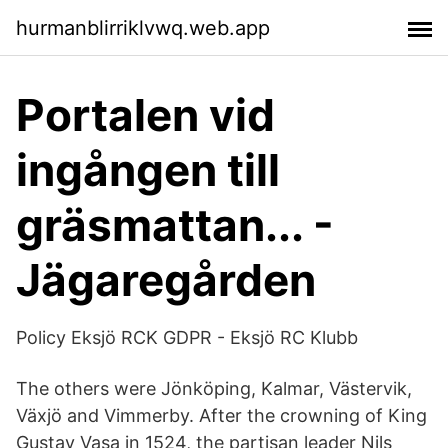
hurmanblirriklvwq.web.app
Portalen vid
ingången till
gräsmattan... -
Jägaregården
Policy Eksjö RCK GDPR - Eksjö RC Klubb
The others were Jönköping, Kalmar, Västervik,
Växjö and Vimmerby. After the crowning of King
Gustav Vasa in 1524, the partisan leader Nils