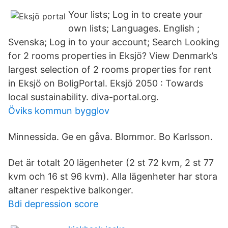
Your lists; Log in to create your
own lists; Languages. English ;
Svenska; Log in to your account; Search Looking
for 2 rooms properties in Eksjö? View Denmark’s
largest selection of 2 rooms properties for rent
in Eksjö on BoligPortal. Eksjö 2050 : Towards
local sustainability. diva-portal.org.
Öviks kommun bygglov
Minnessida. Ge en gåva. Blommor. Bo Karlsson.
Det är totalt 20 lägenheter (2 st 72 kvm, 2 st 77
kvm och 16 st 96 kvm). Alla lägenheter har stora
altaner respektive balkonger.
Bdi depression score