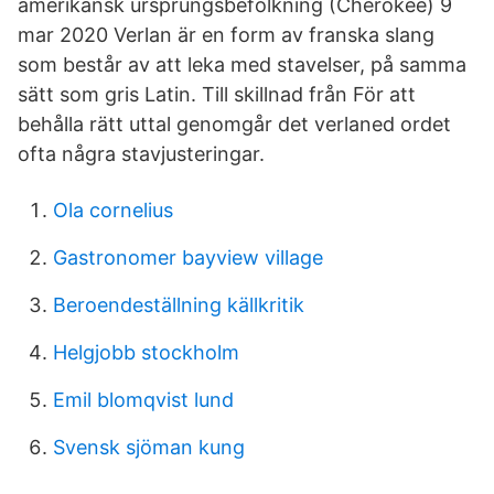
amerikansk ursprungsbefolkning (Cherokee) 9
mar 2020 Verlan är en form av franska slang
som består av att leka med stavelser, på samma
sätt som gris Latin. Till skillnad från För att
behålla rätt uttal genomgår det verlaned ordet
ofta några stavjusteringar.
Ola cornelius
Gastronomer bayview village
Beroendeställning källkritik
Helgjobb stockholm
Emil blomqvist lund
Svensk sjöman kung