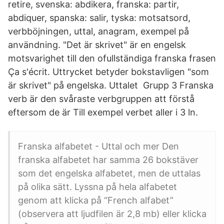
retire, svenska: abdikera, franska: partir,
abdiquer, spanska: salir, tyska: motsatsord,
verbböjningen, uttal, anagram, exempel på
användning. "Det är skrivet" är en engelsk
motsvarighet till den ofullständiga franska frasen
Ça s'écrit. Uttrycket betyder bokstavligen "som
är skrivet" på engelska. Uttalet Grupp 3 Franska
verb är den svåraste verbgruppen att förstå
eftersom de är Till exempel verbet aller i 3 ln.
Franska alfabetet - Uttal och mer Den
franska alfabetet har samma 26 bokstäver
som det engelska alfabetet, men de uttalas
på olika sätt. Lyssna på hela alfabetet
genom att klicka på “French alfabet”
(observera att ljudfilen är 2,8 mb) eller klicka