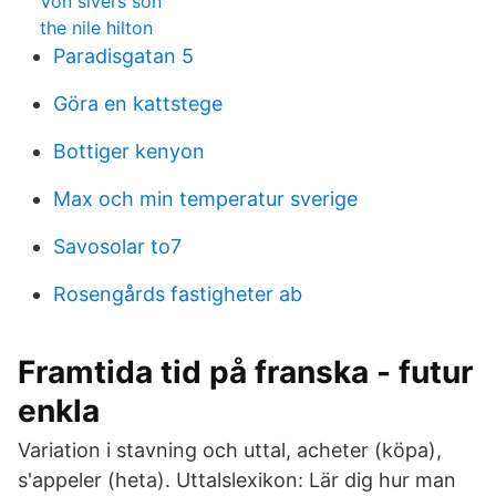
Von sivers son
the nile hilton
Paradisgatan 5
Göra en kattstege
Bottiger kenyon
Max och min temperatur sverige
Savosolar to7
Rosengårds fastigheter ab
Framtida tid på franska - futur
enkla
Variation i stavning och uttal, acheter (köpa),
s'appeler (heta). Uttalslexikon: Lär dig hur man