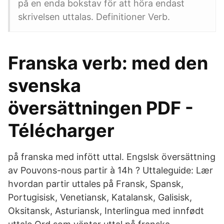
på en enda bokstav för att höra endast
skrivelsen uttalas. Definitioner Verb.
Franska verb: med den
svenska
översättningen PDF -
Télécharger
på franska med infött uttal. Engslsk översättning
av Pouvons-nous partir à 14h ? Uttaleguide: Lær
hvordan partir uttales på Fransk, Spansk,
Portugisisk, Venetiansk, Katalansk, Galisisk,
Oksitansk, Asturiansk, Interlingua med innfødt