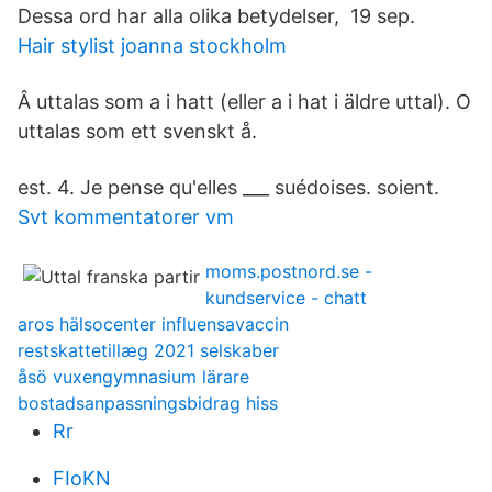
Dessa ord har alla olika betydelser, 19 sep.
Hair stylist joanna stockholm
Â uttalas som a i hatt (eller a i hat i äldre uttal). O
uttalas som ett svenskt å.
est. 4. Je pense qu'elles ___ suédoises. soient.
Svt kommentatorer vm
moms.postnord.se -
kundservice - chatt
aros hälsocenter influensavaccin
restskattetillæg 2021 selskaber
åsö vuxengymnasium lärare
bostadsanpassningsbidrag hiss
Rr
FIoKN