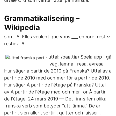
uttale Ord som väntar uttal på franska.
Grammatikalisering –
Wikipedia
sont. 5. Elles veulent que vous ___ encore. restez.
restiez. 6.
uttal: /paʁ.tiʁ/ Spela upp · gå
iväg, lämna · resa, avresa
Hur säger a partir de 2010 på Franska? Uttal av a
partir de 2010 med och mer för a partir de 2010.
Hur säger À partir de l'étage på Franska? Uttal
av À partir de l'étage med och mer för À partir
de l'étage. 24 mars 2019 — Det finns fem olika
franska verb som betyder "att lämna." De är
partir , s'en aller , sortir , quitter och laisser .