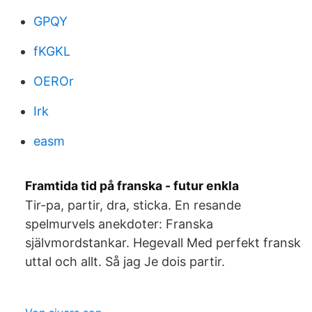
GPQY
fKGKL
OEROr
Irk
easm
Framtida tid på franska - futur enkla
Tir-pa, partir, dra, sticka. En resande
spelmurvels anekdoter: Franska
självmordstankar. Hegevall Med perfekt fransk
uttal och allt. Så jag Je dois partir.